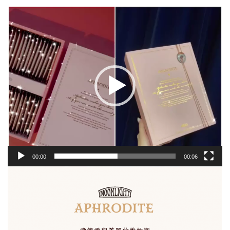
視
訊
播
放
器
00:00
00:06