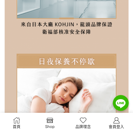
Line
Line
Line
首頁
Shop
品牌理念
會員登入