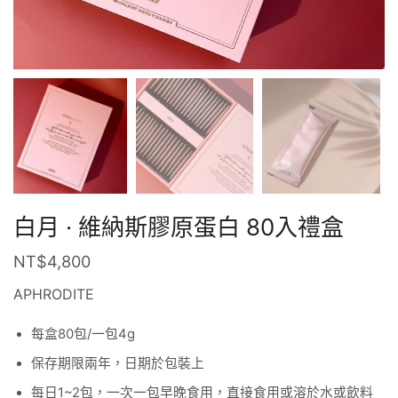
白月 · 維納斯膠原蛋白 80入禮盒
NT$
4,800
APHRODITE
每盒80包/一包4g
保存期限兩年，日期於包裝上
每日1~2包，一次一包早晚食用，直接食用或溶於水或飲料