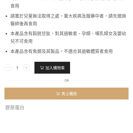
食用
請置於兒童無法取得之處，重大疾病及服藥中者，請先徵詢
醫師後再食用
本產品含有穀胱甘肽，對其過敏者、孕婦、哺乳婦女及嬰幼
兒不可食用
本產品含有魚類及其製品，不適合其過敏體質者食用
加入購物車
OR
馬上購買
膠原蛋白